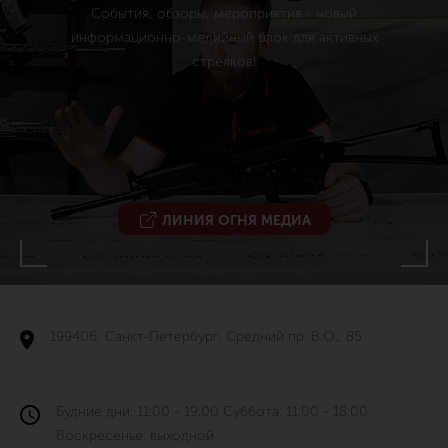
События, обзоры, мероприятия - новый
информационно-медийный блок для активных
стрелков!
ЛИНИЯ ОГНЯ МЕДИА
199406, Санкт-Петербург, Средний пр. В.О., 85
Будние дни: 11:00 - 19:00 Суббота: 11:00 - 18:00
Воскресенье: выходной