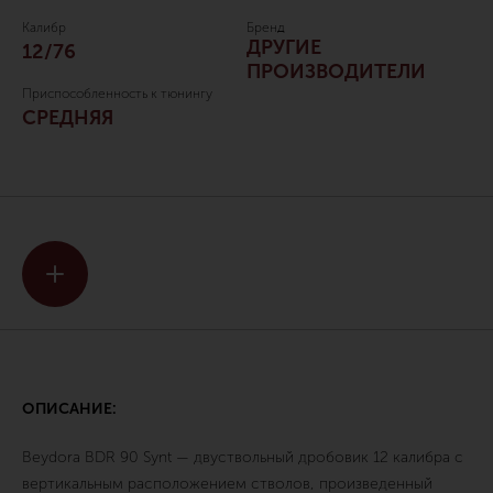
Калибр
Бренд
ДРУГИЕ
12/76
ПРОИЗВОДИТЕЛИ
Приспособленность к тюнингу
СРЕДНЯЯ
ОПИСАНИЕ:
Beydora BDR 90 Synt — двуствольный дробовик 12 калибра с
вертикальным расположением стволов, произведенный