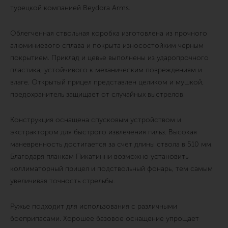
турецкой компанией Beydora Arms.
Облегченная ствольная коробка изготовлена из прочного
алюминиевого сплава и покрыта износостойким черным
покрытием. Приклад и цевье выполнены из ударопрочного
пластика, устойчивого к механическим повреждениям и
влаге. Открытый прицел представлен целиком и мушкой,
предохранитель защищает от случайных выстрелов.
Конструкция оснащена спусковым устройством и
экстрактором для быстрого извлечения гильз. Высокая
маневренность достигается за счет длины ствола в 510 мм.
Благодаря планкам Пикатинни возможно установить
коллиматорный прицел и подствольный фонарь, тем самым
увеличивая точность стрельбы.
Ружье подходит для использования с различными
боеприпасами. Хорошее базовое оснащение упрощает