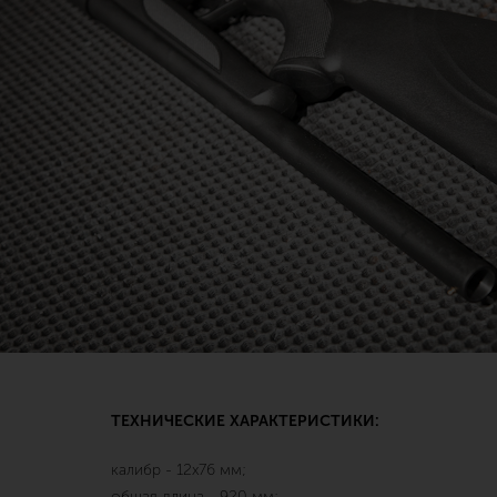
ТЕХНИЧЕСКИЕ ХАРАКТЕРИСТИКИ:
калибр - 12х76 мм;
общая длина - 920 мм;