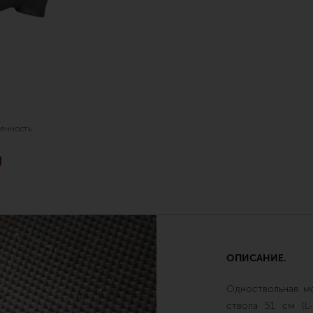
енность
Я
ОПИСАНИЕ.
Одноствольная м
ствола 51 см (L-