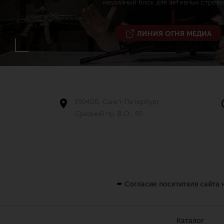
медийный блок для активных стрелк
ЛИНИЯ ОГНЯ МЕДИА
199406, Санкт-Петербург,
Средний пр. В.О., 85
✒
Согласие посетителя сайта
Каталог