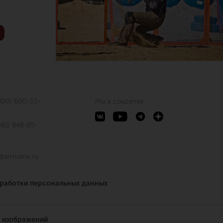
800) 600-55-
Мы в соцсетях
981) 848-65-
@armsline.ru
бработки персональных данных
 изображений