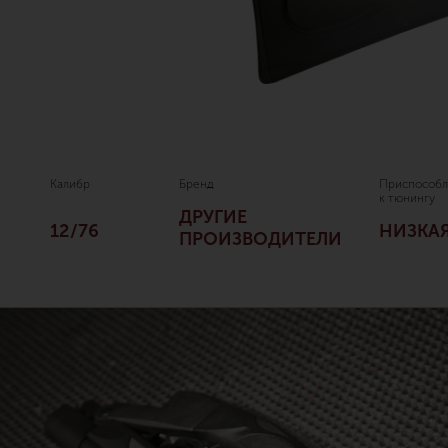
Калибр
Бренд
Приспособл
к тюнингу
ДРУГИЕ
12/76
НИЗКА
ПРОИЗВОДИТЕЛИ