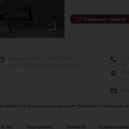
ов!
Товары для стрельбы
Будние дни: 11:00 - 19:00 Суббота:
+7 (
11:00 - 18:00 Воскресенье: выходной
78
+7 (
01
info
 на обработку персональных данных
✒
Политика в отношении о
О нас
Наши работы
Контакты
Использование