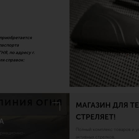
 приобретается
 паспорта
Я, по адресу г.
ля справок:
МАГАЗИН ДЛЯ ТЕ
СТРЕЛЯЕТ!
А
Полный комплекс товаров и ус
ормационно-
активных стрелков.