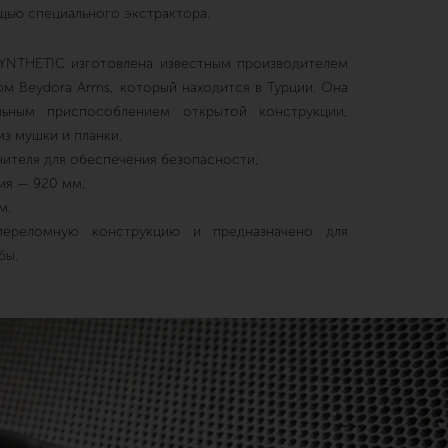
щью специального экстрактора.
YNTHETIC изготовлена известным производителем
м Beydora Arms, который находится в Турции. Она
льным приспособлением открытой конструкции,
з мушки и планки.
нителя для обеспечения безопасности;
ия — 920 мм;
м.
ереломную конструкцию и предназначено для
бы.