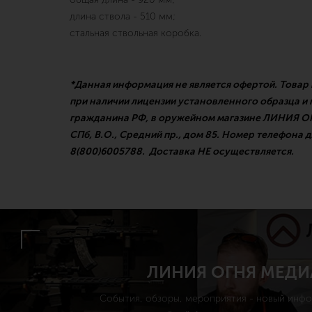
длина ствола - 510 мм;
стальная ствольная коробка.
*Данная информация не является офертой. Товар
при наличии лицензии установленного образца и
гражданина РФ, в оружейном магазине ЛИНИЯ ОГН
СПб, В.О., Средний пр., дом 85. Номер телефона д
8(800)6005788. Доставка НЕ осуществляется.
ЛИНИЯ ОГНЯ МЕДИ
События, обзоры, мероприятия - новый инф