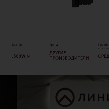
Калибр
Бренд
Приспо
к тюнин
ДРУГИЕ
.308WIN
СРЕ
ПРОИЗВОДИТЕЛИ