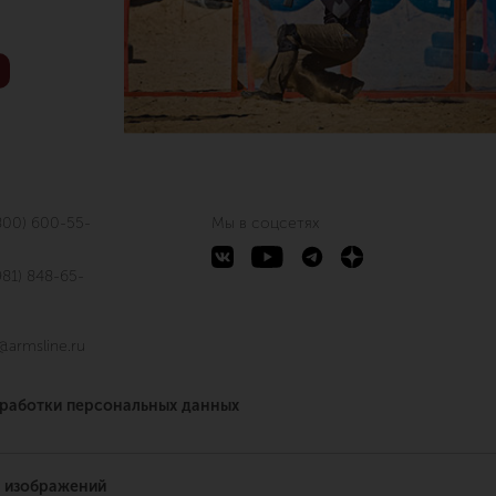
800) 600-55-
Мы в соцсетях
981) 848-65-
@armsline.ru
бработки персональных данных
 изображений