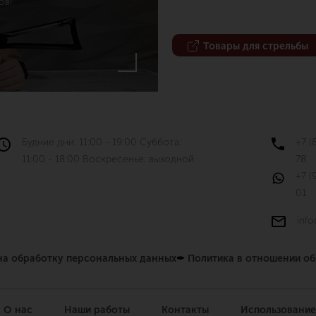
ов!
Товары для стрельбы
Будние дни: 11:00 - 19:00 Суббота:
+7 (
11:00 - 18:00 Воскресенье: выходной
78
+7 (
01
info
 на обработку персональных данных
✒
Политика в отношении о
О нас
Наши работы
Контакты
Использование