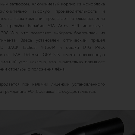
ным затвором. Алюминиевый корпус из моноблока
сключительно высокую производительность и
ность. Наша компания предлагает готовые решения
й стрельбы. Карабин ATA Arms ALR использует
.308 Win, что позволяет выбирать боеприпасы из
тимента. Здесь установлен оптический прицел
D BACK Tactical 4-16x44 и сошки UTG PRO.
коятка FAB Defense GRADUS имеет повышенную
вильный угол наклона, что значительно повышает
нии стрельбы с положения лёжа.
родается при наличии лицензии установленного
а гражданина РФ. Доставка НЕ осуществляется.