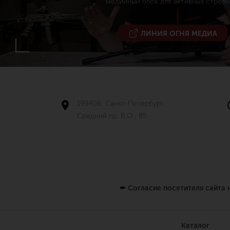
медийный блок для активных стрелк
ЛИНИЯ ОГНЯ МЕДИА
199406, Санкт-Петербург,
Средний пр. В.О., 85
✒
Согласие посетителя сайта
Каталог