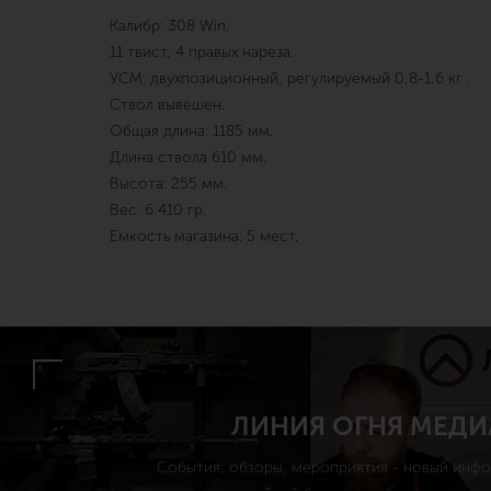
Калибр: 308 Win.
11 твист, 4 правых нареза.
УСМ: двухпозиционный, регулируемый 0,8-1,6 кг .
Ствол вывешен.
Общая длина: 1185 мм.
Длина ствола 610 мм.
Высота: 255 мм.
Вес: 6 410 гр.
Емкость магазина: 5 мест.
ЛИНИЯ ОГНЯ МЕДИ
События, обзоры, мероприятия - новый инф