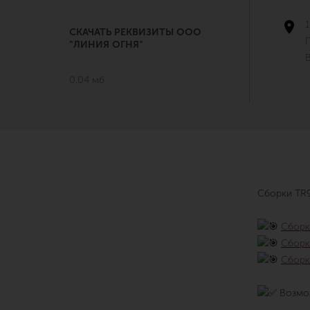
1
СКАЧАТЬ РЕКВИЗИТЫ ООО
"ЛИНИЯ ОГНЯ"
В
0.04 мб
Сборки TR9
Сборка
Сборка
Сборка
Возмож