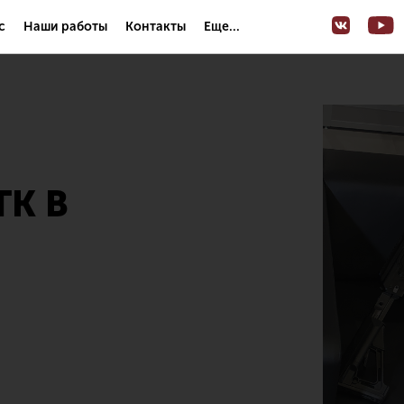
с
Наши работы
Контакты
Еще...
ТК В