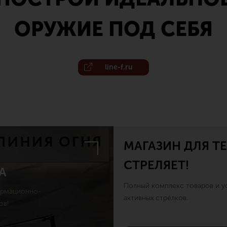
ОРУЖИЕ ПОД СЕБЯ
line-f.ru
МАГАЗИН ДЛЯ ТЕ
СТРЕЛЯЕТ!
А
Полный комплекс товаров и ус
ормационно-
активных стрелков.
ов!