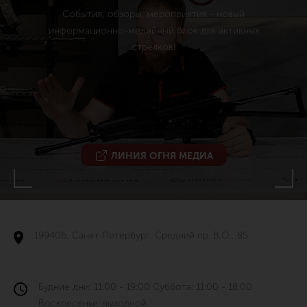
События, обзоры, мероприятия - новый
информационно-медийный блок для активных
стрелков!
ЛИНИЯ ОГНЯ МЕДИА
199406, Санкт-Петербург, Средний пр. В.О., 85
Будние дни: 11:00 - 19:00 Суббота: 11:00 - 18:00
Воскресенье: выходной