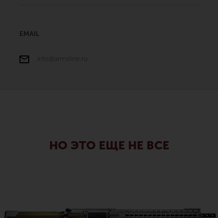
EMAIL
info@armsline.ru
НО ЭТО ЕЩЕ НЕ ВСЕ