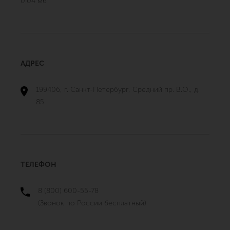
0.04 мб
АДРЕС
199406, г. Санкт-Петербург, Средний пр. В.О., д.
85
ТЕЛЕФОН
8 (800) 600-55-78
(Звонок по России бесплатный)