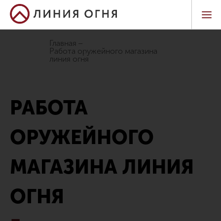
Главная
работа оружейного магазина
линия огня
РАБОТА
ОРУЖЕЙНОГО
МАГАЗИНА ЛИНИЯ
ОГНЯ