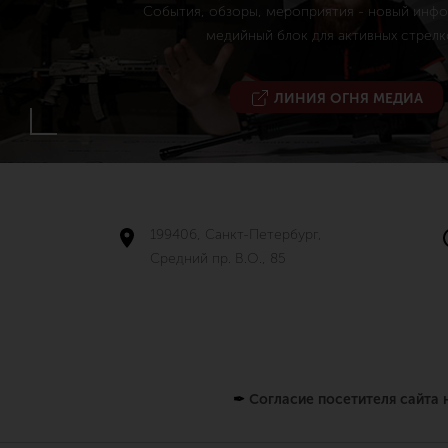
События, обзоры, мероприятия - новый инф
медийный блок для активных стрелк
ЛИНИЯ ОГНЯ МЕДИА
199406, Санкт-Петербург,
Средний пр. В.О., 85
✒
Согласие посетителя сайта