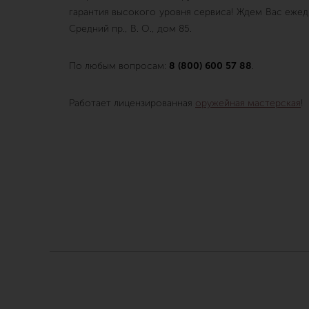
гарантия высокого уровня сервиса! Ждем Вас ежедне
Средний пр., В. О., дом 85.
По любым вопросам:
8 (800) 600 57 88
.
Работает лицензированная
оружейная мастерская
!