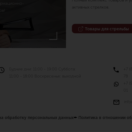
Полный комплекс товаров и ус
ормационно-
активных стрелков.
ов!
Товары для стрельбы
Будние дни: 11:00 - 19:00 Суббота:
+7 (
11:00 - 18:00 Воскресенье: выходной
78
+7 (
01
info
 на обработку персональных данных
✒
Политика в отношении о