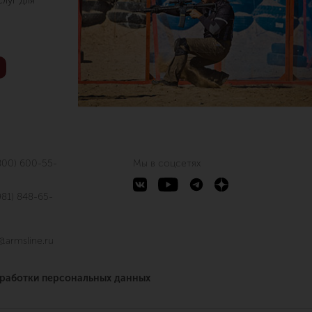
луг для
800) 600-55-
Мы в соцсетях
981) 848-65-
@armsline.ru
бработки персональных данных