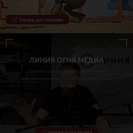
Товары для стрельбы
ЛИНИЯ ОГНЯ МЕДИА
События, обзоры, мероприятия - новый
информационно-медийный блок для активных
стрелков!
ЛИНИЯ ОГНЯ МЕДИА