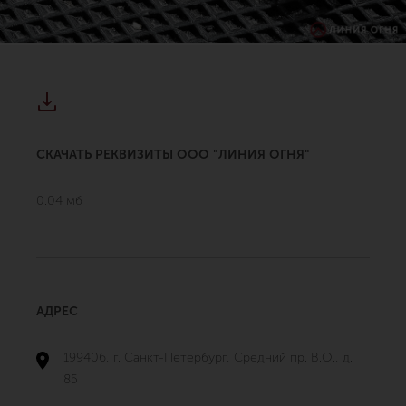
СКАЧАТЬ РЕКВИЗИТЫ ООО "ЛИНИЯ ОГНЯ"
0.04 мб
АДРЕС
199406, г. Санкт-Петербург, Средний пр. В.О., д.
85