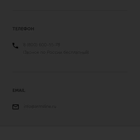
ТЕЛЕФОН
8 (800) 600-55-78
(Звонок по России бесплатный)
EMAIL
info@armsline.ru