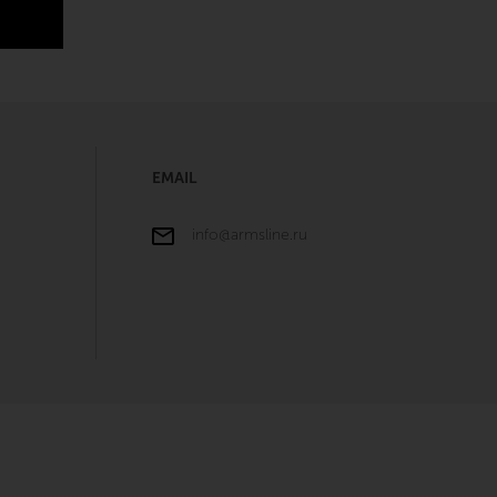
EMAIL
info@armsline.ru