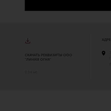
АДРЕ
1
СКАЧАТЬ РЕКВИЗИТЫ ООО
"ЛИНИЯ ОГНЯ"
В
0.04 мб