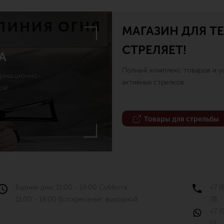
МАГАЗИН ДЛЯ ТЕ
СТРЕЛЯЕТ!
А
Полный комплекс товаров и ус
ормационно-
активных стрелков.
ов!
Товары для стрельбы
Будние дни: 11:00 - 19:00 Суббота:
+7 (
11:00 - 18:00 Воскресенье: выходной
78
+7 (
01