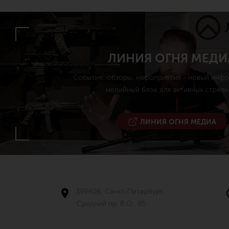
ЛИНИЯ ОГНЯ МЕДИ
События, обзоры, мероприятия - новый инф
медийный блок для активных стрелк
ЛИНИЯ ОГНЯ МЕДИА
199406, Санкт-Петербург,
Средний пр. В.О., 85