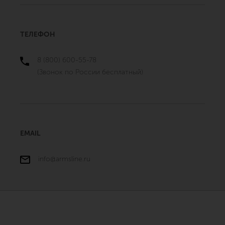
ТЕЛЕФОН
8 (800) 600-55-78
(Звонок по России бесплатный)
EMAIL
info@armsline.ru