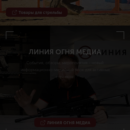
Товары для стрельбы
ЛИНИЯ ОГНЯ МЕДИА
События, обзоры, мероприятия - новый
информационно-медийный блок для активных
стрелков!
ЛИНИЯ ОГНЯ МЕДИА