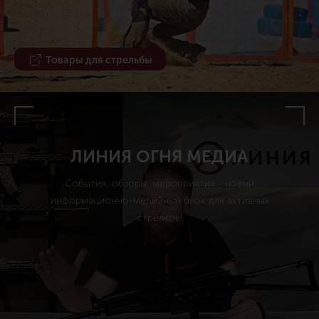
Товары для стрельбы
ЛИНИЯ ОГНЯ МЕДИА
События, обзоры, мероприятия - новый
информационно-медийный блок для активных
стрелков!