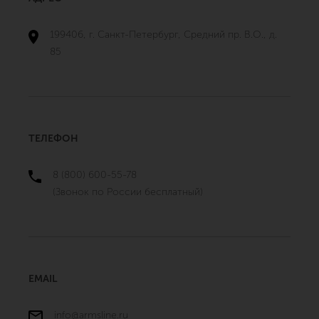
199406, г. Санкт-Петербург, Средний пр. В.О., д.
85
ТЕЛЕФОН
8 (800) 600-55-78
(Звонок по России бесплатный)
EMAIL
info@armsline.ru