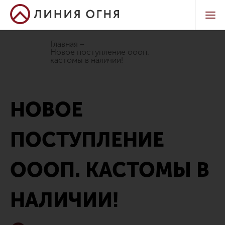
Главная
новое поступление оооп.
кастомы в наличии!
НОВОЕ
ПОСТУПЛЕНИЕ
ОООП. КАСТОМЫ В
НАЛИЧИИ!