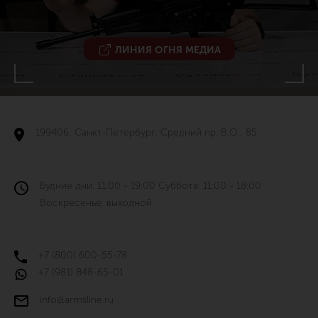
ЛИНИЯ ОГНЯ МЕДИА
199406, Санкт-Петербург, Средний пр. В.О., 85
Будние дни: 11:00 - 19:00 Суббота: 11:00 - 18:00
Воскресенье: выходной
+7 (800) 600-55-78
+7 (981) 848-65-01
info@armsline.ru