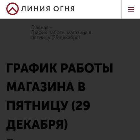
Главная
график работы магазина в
пятницу (29 декабря)
ГРАФИК РАБОТЫ
МАГАЗИНА В
ПЯТНИЦУ (29
ДЕКАБРЯ)